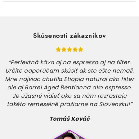
Skúsenosti zákazníkov
“Perfektná káva aj na espresso aj na filter.
Určite odporúčam skúsiť ak ste ešte nemali.
Mne najviac chutila Etiopia natural ako filter
ale aj Barrel Aged Bentianna ako espresso.
Je úžasné vidieť ako sa nám rozrastajú
takéto remeselné pražiarne na Slovensku!”
Tomáš Kováč