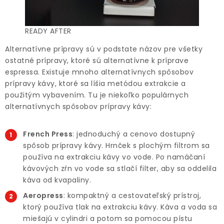
READY AFTER
Alternatívne prípravy sú v podstate názov pre všetky
ostatné prípravy, ktoré sú alternatívne k príprave
espressa. Existuje mnoho alternatívnych spôsobov
prípravy kávy, ktoré sa líšia metódou extrakcie a
použitým vybavením. Tu je niekoľko populárnych
alternatívnych spôsobov prípravy kávy:
French Press
: jednoduchý a cenovo dostupný
spôsob prípravy kávy. Hrnček s plochým filtrom sa
používa na extrakciu kávy vo vode. Po namáčaní
kávových zŕn vo vode sa stlačí filter, aby sa oddelila
káva od kvapaliny.
Aeropress
: kompaktný a cestovateľský prístroj,
ktorý používa tlak na extrakciu kávy. Káva a voda sa
miešajú v cylindri a potom sa pomocou pístu