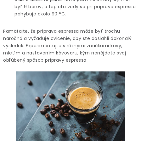
byť 9 barov, a teplota vody sa pri príprave espressa
pohybuje okolo 90 °C.
Pamätajte, že príprava espressa môže byť trochu
náročná a vyžaduje cvičenie, aby ste dosiahli dokonalý
výsledok. Experimentujte s rôznymi značkami kávy,
mletím a nastavením kávovaru, kým nenájdete svoj
obľúbený spôsob prípravy espressa.