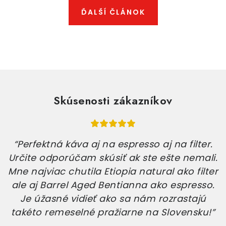
ĎALŠÍ ČLÁNOK
Skúsenosti zákazníkov
“Perfektná káva aj na espresso aj na filter.
Určite odporúčam skúsiť ak ste ešte nemali.
Mne najviac chutila Etiopia natural ako filter
ale aj Barrel Aged Bentianna ako espresso.
Je úžasné vidieť ako sa nám rozrastajú
takéto remeselné pražiarne na Slovensku!”