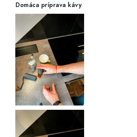
Domáca príprava kávy