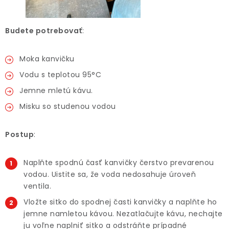
Budete potrebovať
:
Moka kanvičku
Vodu s teplotou 95°C
Jemne mletú kávu.
Misku so studenou vodou
Postup
:
Naplňte spodnú časť kanvičky čerstvo prevarenou
vodou. Uistite sa, že voda nedosahuje úroveň
ventila.
Vložte sitko do spodnej časti kanvičky a naplňte ho
jemne namletou kávou. Nezatlačujte kávu, nechajte
ju voľne naplniť sitko a odstráňte prípadné