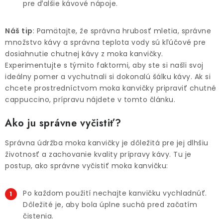
pre ďalšie kávové nápoje.
Náš tip
: Pamätajte, že správna hrubosť mletia, správne
množstvo kávy a správna teplota vody sú kľúčové pre
dosiahnutie chutnej kávy z moka kanvičky.
Experimentujte s týmito faktormi, aby ste si našli svoj
ideálny pomer a vychutnali si dokonalú šálku kávy. Ak si
chcete prostredníctvom moka kanvičky pripraviť chutné
cappuccino, prípravu nájdete v tomto článku.
Ako ju správne vyčistiť?
Správna údržba moka kanvičky je dôležitá pre jej dlhšiu
životnosť a zachovanie kvality prípravy kávy. Tu je
postup, ako správne vyčistiť moka kanvičku:
Po každom použití nechajte kanvičku vychladnúť.
Dôležité je, aby bola úplne suchá pred začatím
čistenia.