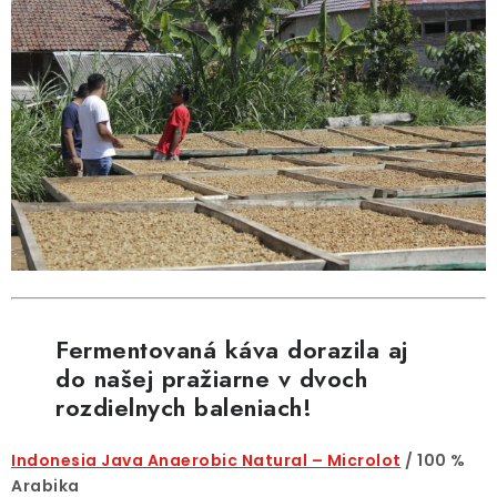
Fermentovaná káva dorazila aj
do našej pražiarne v dvoch
rozdielnych baleniach!
Indonesia Java Anaerobic Natural – Microlot
/ 100 %
Arabika