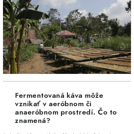
Fermentovaná káva môže
vznikať v aeróbnom či
anaeróbnom prostredí. Čo to
znamená?