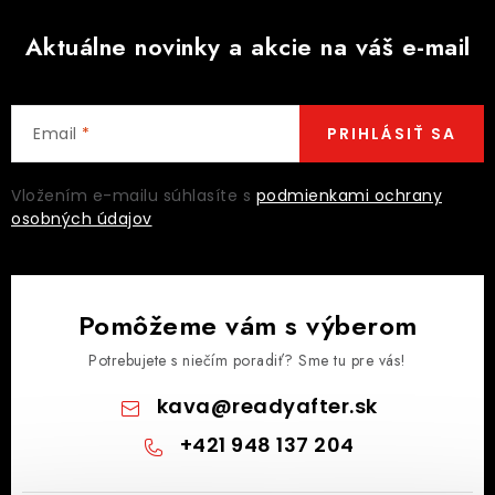
Aktuálne novinky a akcie na váš e-mail
Email
PRIHLÁSIŤ SA
Vložením e-mailu súhlasíte s
podmienkami ochrany
osobných údajov
Pomôžeme vám s výberom
Potrebujete s niečím poradiť? Sme tu pre vás!
kava
@
readyafter.sk
+421 948 137 204