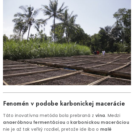
Fenomén v podobe karbonickej macerácie
Táto inovatívna metóda bola prebraná z
vína
. Medzi
anaeróbnou fermentáciou
a
karbonickou maceráciou
nie je až tak veľký rozdiel, pretože ide iba o
malé