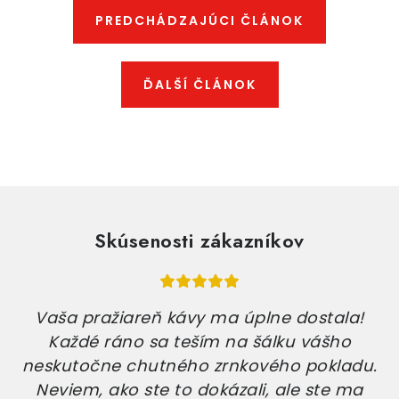
PREDCHÁDZAJÚCI ČLÁNOK
ĎALŠÍ ČLÁNOK
Skúsenosti zákazníkov
Vaša pražiareň kávy ma úplne dostala!
Každé ráno sa teším na šálku vášho
neskutočne chutného zrnkového pokladu.
Neviem, ako ste to dokázali, ale ste ma