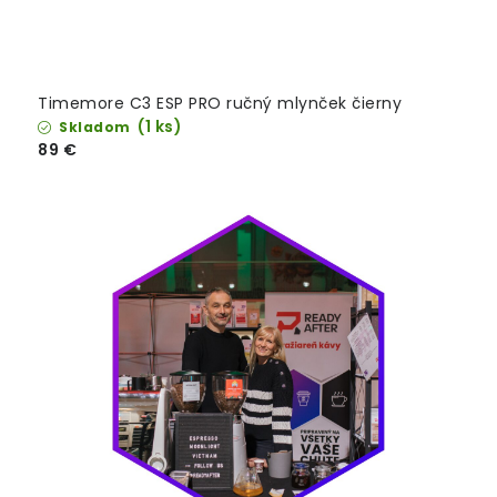
Timemore C3 ESP PRO ručný mlynček čierny
(1 ks)
Skladom
89 €