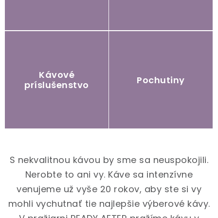
Kávové
Pochutiny
príslušenstvo
S nekvalitnou kávou by sme sa neuspokojili.
Nerobte to ani vy. Káve sa intenzívne
venujeme už vyše 20 rokov, aby ste si vy
mohli vychutnať tie najlepšie výberové kávy.