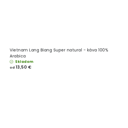
Vietnam Lang Biang Super natural - káva 100%
Arabica
Skladom
13,50 €
od