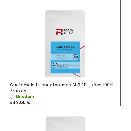
Guatemala Huehuetenango SHB EP - káva 100%
Arabica
Skladom
9,50 €
od