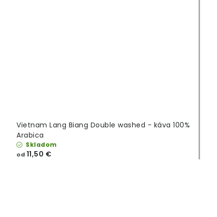
Vietnam Lang Biang Double washed - káva 100%
Arabica
Skladom
11,50 €
od