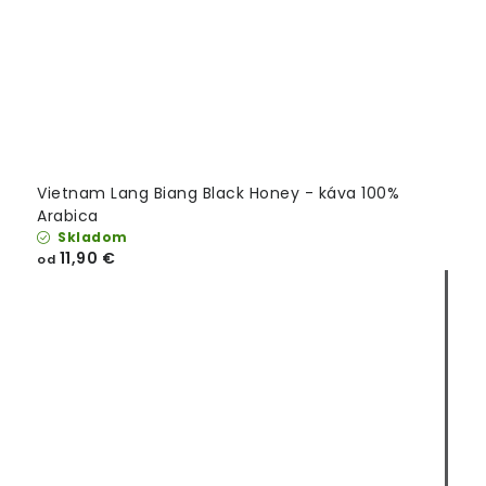
Vietnam Lang Biang Black Honey - káva 100%
Arabica
Skladom
11,90 €
od