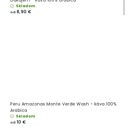
Skladom
8,90 €
od
Peru Amazonas Monte Verde Wash - káva 100%
Arabica
Skladom
10 €
od