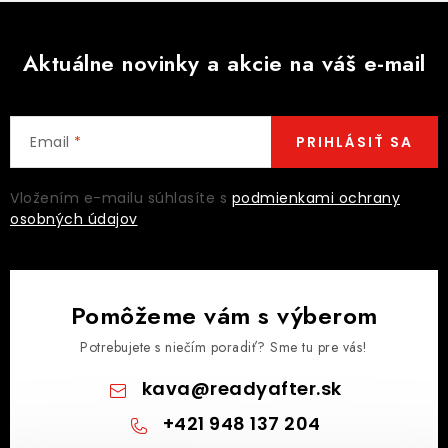
Aktuálne novinky a akcie na váš e-mail
Email
PRIHLÁSIŤ SA
Vložením e-mailu súhlasíte s
podmienkami ochrany
osobných údajov
Pomôžeme vám s výberom
Potrebujete s niečím poradiť? Sme tu pre vás!
kava
@
readyafter.sk
+421 948 137 204