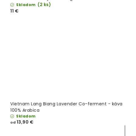
(2 ks)
Skladom
11 €
Vietnam Lang Biang Lavender Co-ferment - káva
100% Arabica
Skladom
13,90 €
od