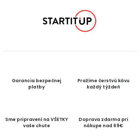
Garancia bezpečnej
Pražíme čerstvú kávu
platby
každý týždeň
Sme pripravení na VŠETKY
Doprava zdarma pri
vaše chute
nákupe nad 69€