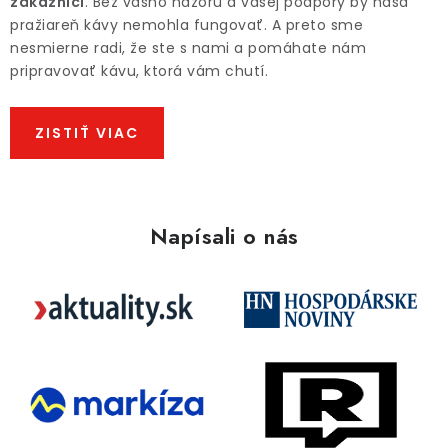
zákazníci
. Bez vášho názoru a vašej podpory by naša
pražiareň kávy nemohla fungovať. A preto sme
nesmierne radi, že ste s nami a pomáhate nám
pripravovať kávu, ktorá vám chutí.
ZISTIŤ VIAC
Napísali o nás