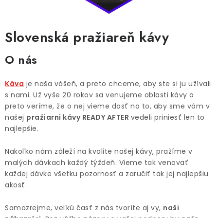
Slovenská pražiareň kávy
O nás
Káva
je naša vášeň, a preto chceme, aby ste si ju užívali
s nami. Už vyše 20 rokov sa venujeme oblasti kávy a
preto veríme, že o nej vieme dosť na to, aby sme vám v
našej
pražiarni kávy READY AFTER
vedeli priniesť len to
najlepšie.
Nakoľko nám záleží na kvalite našej kávy, pražíme v
malých dávkach každý týždeň. Vieme tak venovať
každej dávke všetku pozornosť a zaručiť tak jej najlepšiu
akosť.
Samozrejme, veľkú časť z nás tvoríte aj vy,
naši