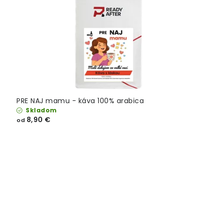
PRE NAJ mamu - káva 100% arabica
Skladom
8,90 €
od