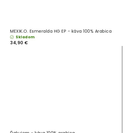
MEXIK.O. Esmeralda HG EP - káva 100% Arabica
Skladom
34,90 €
Ďakujem - káva 100% arabica