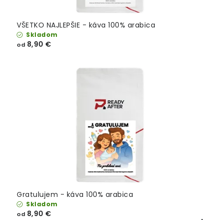
VŠETKO NAJLEPŠIE - káva 100% arabica
Skladom
8,90 €
od
Gratulujem - káva 100% arabica
Skladom
8,90 €
od