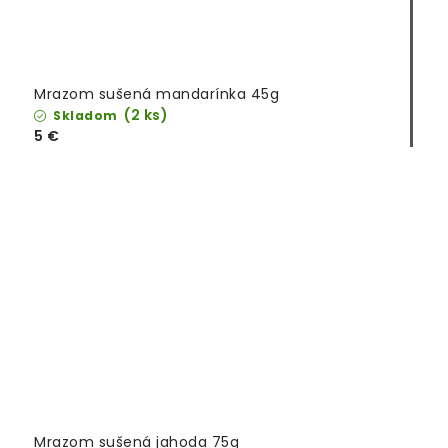
Mrazom sušená mandarínka 45g
(2 ks)
Skladom
5 €
Mrazom sušená jahoda 75g