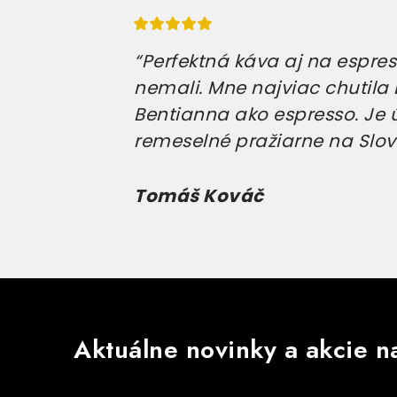
“Perfektná káva aj na espress
nemali. Mne najviac chutila E
Bentianna ako espresso. Je 
remeselné pražiarne na Slov
Tomáš Kováč
Aktuálne novinky a akcie na