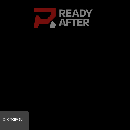
í a analýzu
cookies