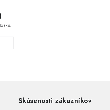
)
ložke.
Skúsenosti zákazníkov