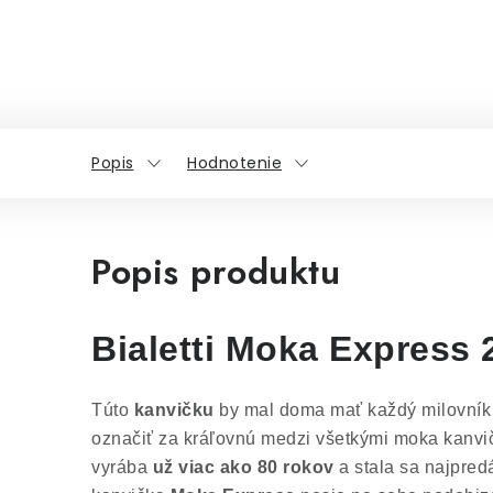
Popis
Hodnotenie
Popis produktu
Bialetti Moka Express 
Túto
kanvičku
by mal doma mať každý milovník 
označiť za kráľovnú medzi všetkými moka kanvi
vyrába
už viac ako 80 rokov
a stala sa najpred