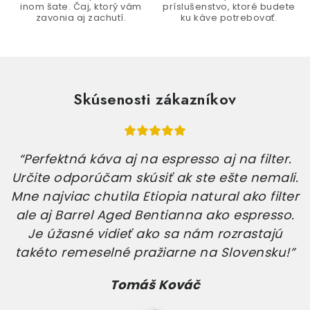
u
inom šate. Čaj, ktorý vám
príslušenstvo, ktoré budete
zavonia aj zachutí.
ku káve potrebovať.
Skúsenosti zákazníkov
“Perfektná káva aj na espresso aj na filter.
Určite odporúčam skúsiť ak ste ešte nemali.
Mne najviac chutila Etiopia natural ako filter
ale aj Barrel Aged Bentianna ako espresso.
Je úžasné vidieť ako sa nám rozrastajú
takéto remeselné pražiarne na Slovensku!”
Tomáš Kováč