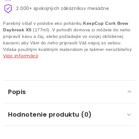
2 000+ spokojných zákazníkov mesačne
Farebný ošiaľ v podobe eko poháriku
KeepCup Cork Brew
Daybreak XS
(177ml). V pohodlí domova si môžete do neho
pripraviť kávu a čaj, alebo požiadajte vo svojej obľúbenej
kaviarni aby Vám do neho pripravili Váš nápoj so sebou.
Vďaka použitým kvalitným materiálom je takmer nerozbiteľný.
Viac informácií
Popis
Hodnotenie produktu (0)