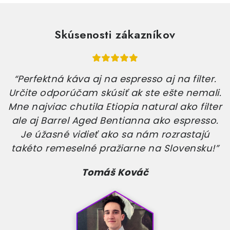
Skúsenosti zákazníkov
“Perfektná káva aj na espresso aj na filter.
Určite odporúčam skúsiť ak ste ešte nemali.
Mne najviac chutila Etiopia natural ako filter
ale aj Barrel Aged Bentianna ako espresso.
Je úžasné vidieť ako sa nám rozrastajú
takéto remeselné pražiarne na Slovensku!”
Tomáš Kováč