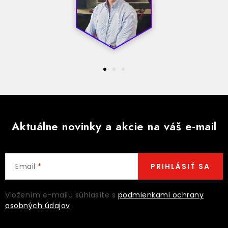
Aktuálne novinky a akcie na váš e-mail
Email
PRIHLÁSIŤ SA
Vložením e-mailu súhlasíte s
podmienkami ochrany
osobných údajov