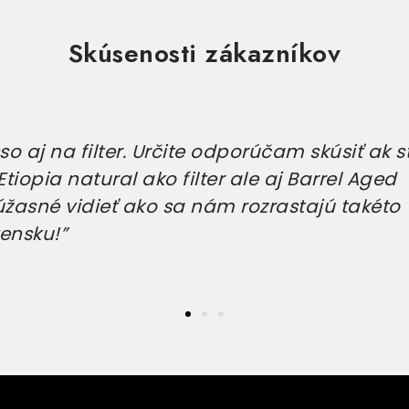
Skúsenosti zákazníkov
o aj na filter. Určite odporúčam skúsiť ak s
tiopia natural ako filter ale aj Barrel Aged
úžasné vidieť ako sa nám rozrastajú takéto
ensku!”