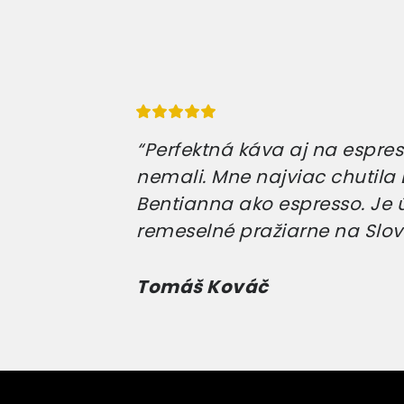
“Perfektná káva aj na espress
nemali. Mne najviac chutila E
Bentianna ako espresso. Je 
remeselné pražiarne na Slov
Tomáš Kováč