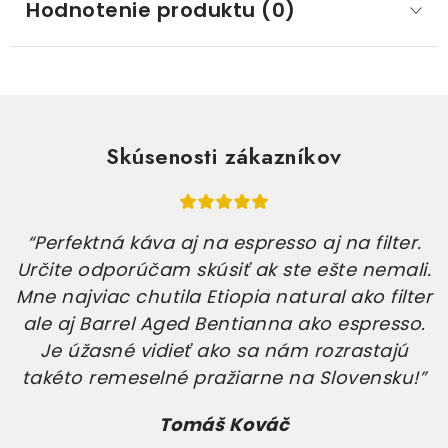
Hodnotenie produktu (0)
Skúsenosti zákazníkov
“Perfektná káva aj na espresso aj na filter.
Určite odporúčam skúsiť ak ste ešte nemali.
Mne najviac chutila Etiopia natural ako filter
ale aj Barrel Aged Bentianna ako espresso.
Je úžasné vidieť ako sa nám rozrastajú
takéto remeselné pražiarne na Slovensku!”
Tomáš Kováč