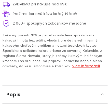
ZADARMO pri nákupe nad 69€
Pražíme čerstvú kávu každý týždeň
2 000+ spokojných zákazníkov mesačne
Kakaový prášok 70% je panelou osladená spráškovaná
kakaová hmota bez aditív, vhodná pre deti s veľmi jemným
kakaovým chuťovým profilom a notami tropických kvetov.
Špeciálne a unikátne kakao priamo zo severnej Kolumbie, z
regiónu Sierra Nevada, ktorý je známy kultovým indiánskym
kmeňom Los Arhuacos.
Na prípravu horúceho nápoja alebo
Viac informácií
čokolády, do kaší, smoothies a koláčikov.
Popis