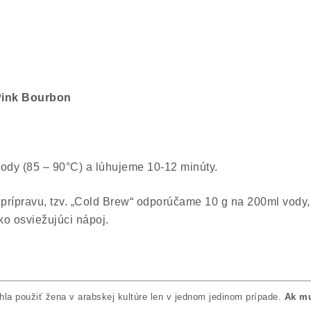
ink Bourbon
ody (85 – 90°C) a lúhujeme 10-12 minúty.
prípravu, tzv. „Cold Brew“ odporúčame 10 g na 200ml vody
ko osviežujúci nápoj.
la použiť žena v arabskej kultúre len v jednom jedinom prípade.
Ak mu