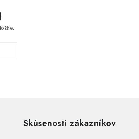
)
ložke.
Skúsenosti zákazníkov