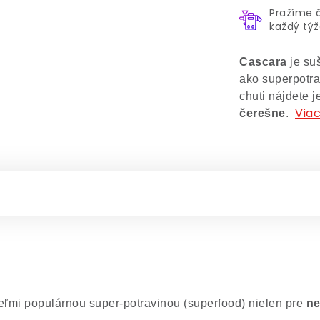
Pražíme 
každý tý
Cascara
je suš
ako superpotra
chuti nájdete 
Viac
čerešne
.
eľmi populárnou super-potravinou (superfood) nielen pre
ne