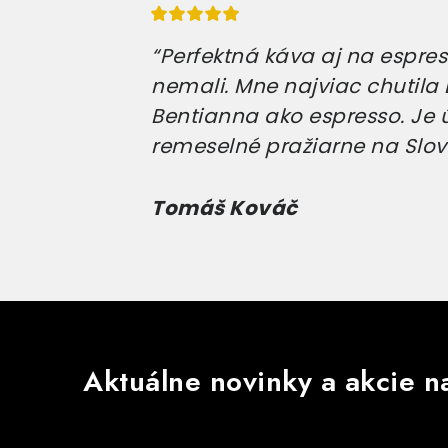
“Perfektná káva aj na espress
nemali. Mne najviac chutila E
Bentianna ako espresso. Je 
remeselné pražiarne na Slov
Tomáš Kováč
Aktuálne novinky a akcie na