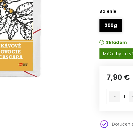
Balenie
200g
Skladom
7,90 €
Jednotkov
Doručenie