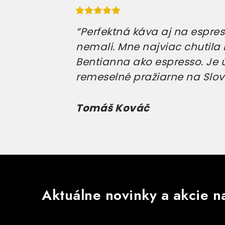
“Perfektná káva aj na espress
nemali. Mne najviac chutila E
Bentianna ako espresso. Je 
remeselné pražiarne na Slov
Tomáš Kováč
Aktuálne novinky a akcie na