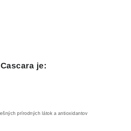
Cascara je
:
šných prírodných látok a antioxidantov