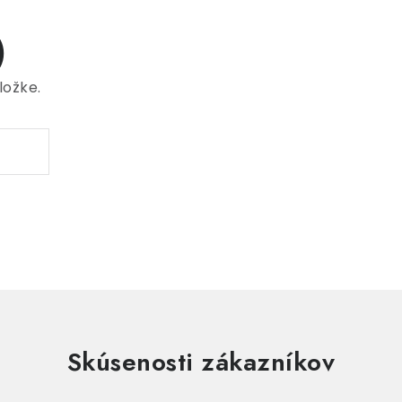
)
ložke.
Skúsenosti zákazníkov