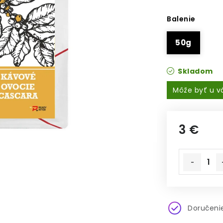
Balenie
50g
Skladom
3 €
Jednotkov
Doručenie