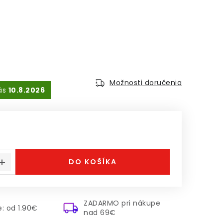
Možnosti doručenia
10.8.2026
á cena:
DO KOŠÍKA
ZADARMO pri nákupe
: od 1.90€
nad 69€