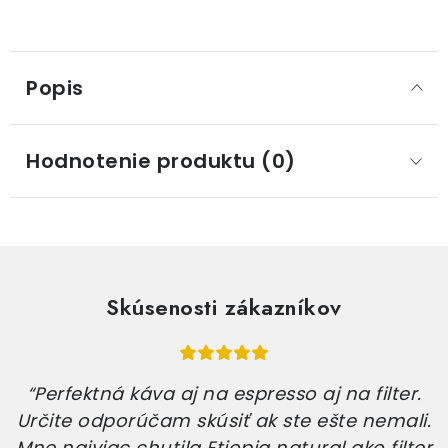
Popis
Hodnotenie produktu (0)
Skúsenosti zákazníkov
“Perfektná káva aj na espresso aj na filter.
Určite odporúčam skúsiť ak ste ešte nemali.
Mne najviac chutila Etiopia natural ako filter