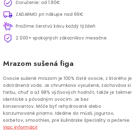
Doručenie: od 1.90€
ZADARMO pri nákupe nad 69€
Pražíme čerstvú kávu každý týždeň
2 000+ spokojných zákazníkov mesačne
Mrazom sušená figa
Ovocie sušené mrazom je 100% čisté ovocie, z ktorého je
odstránená voda. Je chrumkavo vysušené, zachováva si
farbu, chuť a až 98% výživových hodnôt, takže je takmer
identické s pôvodným ovocím. Je bez
konzervantov. Môže byť rehydrované alebo
konzumované priamo. Ideálne do müsli, jogurtov,
sorbetov, smoothies, pre kulinárske špeciality a pečenie.
Viac informácií