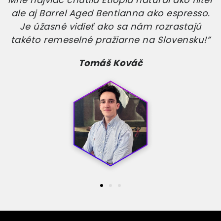
ale aj Barrel Aged Bentianna ako espresso.
Je úžasné vidieť ako sa nám rozrastajú
takéto remeselné pražiarne na Slovensku!”
Tomáš Kováč