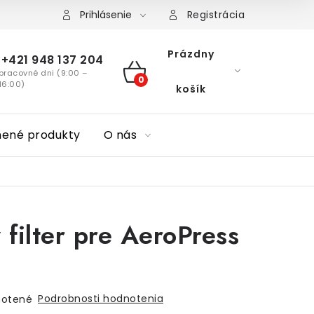
Prihlásenie
Registrácia
Prázdny
+421 948 137 204
pracovné dni (9:00 –
NÁKUPNÝ
16:00)
košík
KOŠÍK
nené produkty
O nás
 filter pre AeroPress
Podrobnosti hodnotenia
otené