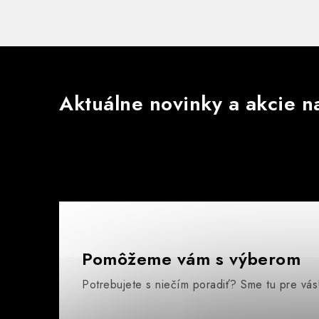
Aktuálne novinky a akcie na
Pomôžeme vám s výberom
Potrebujete s niečím poradiť? Sme tu pre vás