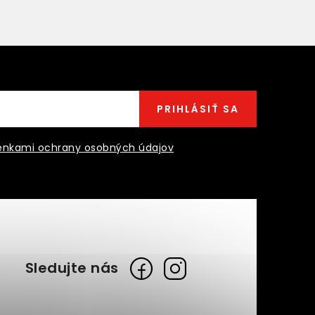
PRIHLÁSIŤ SA
nkami ochrany osobných údajov