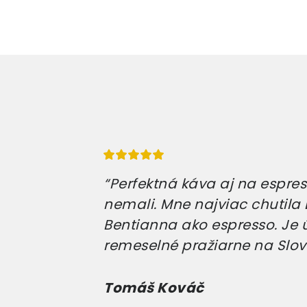
“Perfektná káva aj na espress
nemali. Mne najviac chutila E
Bentianna ako espresso. Je 
remeselné pražiarne na Slov
Tomáš Kováč