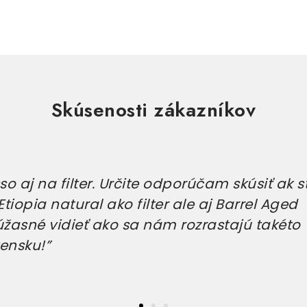
Skúsenosti zákazníkov
o aj na filter. Určite odporúčam skúsiť ak s
tiopia natural ako filter ale aj Barrel Aged
úžasné vidieť ako sa nám rozrastajú takéto
ensku!”