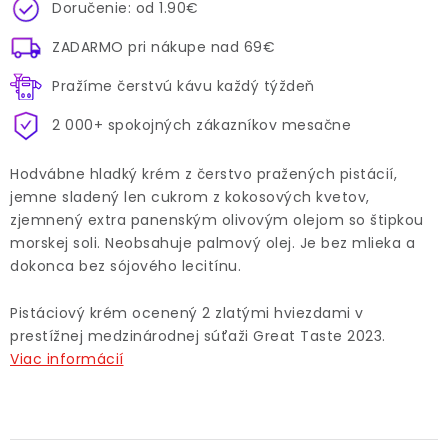
Doručenie: od 1.90€
ZADARMO pri nákupe nad 69€
Pražíme čerstvú kávu každý týždeň
2 000+ spokojných zákazníkov mesačne
Hodvábne hladký krém z čerstvo pražených pistácií,
jemne sladený len cukrom z kokosových kvetov,
zjemnený extra panenským olivovým olejom so štipkou
morskej soli. Neobsahuje palmový olej. Je bez mlieka a
dokonca bez sójového lecitínu.
Pistáciový krém ocenený 2 zlatými hviezdami v
prestížnej medzinárodnej súťaži Great Taste 2023.
Viac informácií