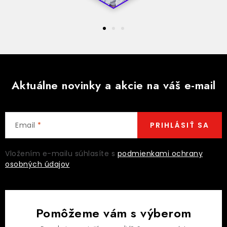
Aktuálne novinky a akcie na váš e-mail
Email
PRIHLÁSIŤ SA
Vložením e-mailu súhlasíte s
podmienkami ochrany
osobných údajov
Pomôžeme vám s výberom