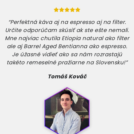
“Perfektná káva aj na espresso aj na filter.
Určite odporúčam skúsiť ak ste ešte nemali.
Mne najviac chutila Etiopia natural ako filter
ale aj Barrel Aged Bentianna ako espresso.
Je úžasné vidieť ako sa nám rozrastajú
takéto remeselné pražiarne na Slovensku!”
Tomáš Kováč