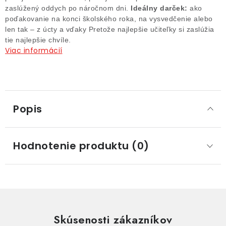
zaslúžený oddych po náročnom dni.
Ideálny darček:
ako
poďakovanie na konci školského roka, na vysvedčenie alebo
len tak – z úcty a vďaky Pretože najlepšie učiteľky si zaslúžia
tie najlepšie chvíle.
Viac informácií
Popis
Hodnotenie produktu (0)
Skúsenosti zákazníkov