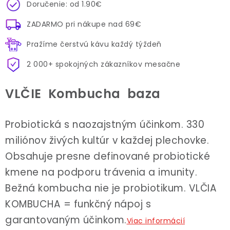
Doručenie: od 1.90€
ZADARMO pri nákupe nad 69€
Pražíme čerstvú kávu každý týždeň
2 000+ spokojných zákazníkov mesačne
VLČIE Kombucha baza
Probiotická s naozajstným účinkom. 330
miliónov živých kultúr v každej plechovke.
Obsahuje presne definované probiotické
kmene na podporu trávenia a imunity.
Bežná kombucha nie je probiotikum. VLČIA
KOMBUCHA = funkčný nápoj s
garantovaným účinkom.
Viac informácií