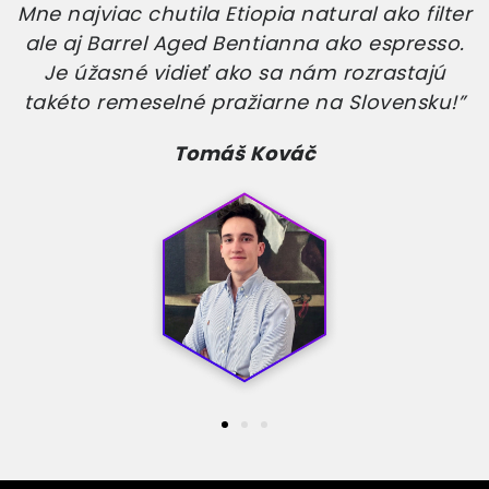
Mne najviac chutila Etiopia natural ako filter
ale aj Barrel Aged Bentianna ako espresso.
Je úžasné vidieť ako sa nám rozrastajú
takéto remeselné pražiarne na Slovensku!”
Tomáš Kováč