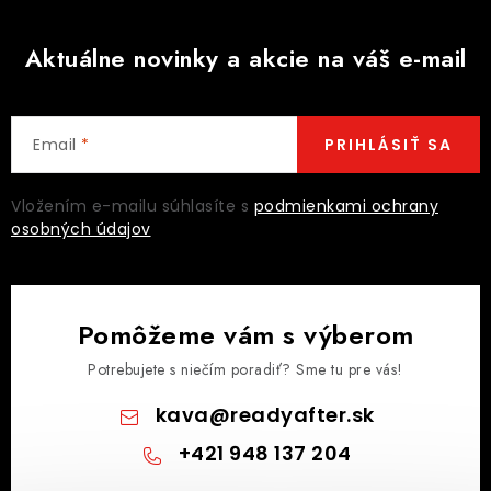
Aktuálne novinky a akcie na váš e-mail
Email
PRIHLÁSIŤ SA
Vložením e-mailu súhlasíte s
podmienkami ochrany
osobných údajov
Pomôžeme vám s výberom
Potrebujete s niečím poradiť? Sme tu pre vás!
kava
@
readyafter.sk
+421 948 137 204