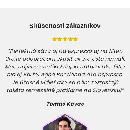
Skúsenosti zákazníkov
“Perfektná káva aj na espresso aj na filter.
Určite odporúčam skúsiť ak ste ešte nemali.
Mne najviac chutila Etiopia natural ako filter
ale aj Barrel Aged Bentianna ako espresso.
Je úžasné vidieť ako sa nám rozrastajú
takéto remeselné pražiarne na Slovensku!”
Tomáš Kováč