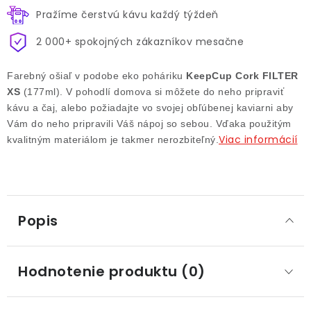
Pražíme čerstvú kávu každý týždeň
2 000+ spokojných zákazníkov mesačne
Farebný ošiaľ v podobe eko poháriku
KeepCup Cork FILTER
XS
(177ml). V pohodlí domova si môžete do neho pripraviť
kávu a čaj, alebo požiadajte vo svojej obľúbenej kaviarni aby
Vám do neho pripravili Váš nápoj so sebou. Vďaka použitým
Viac informácií
kvalitným materiálom je takmer nerozbiteľný.
Popis
Hodnotenie produktu (0)