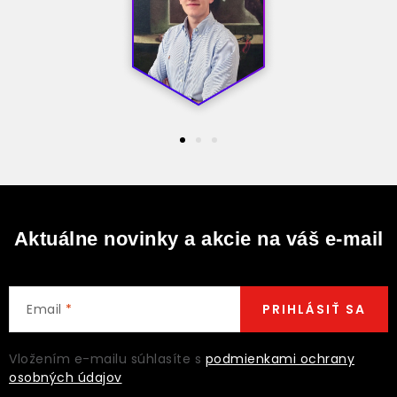
Aktuálne novinky a akcie na váš e-mail
Email
PRIHLÁSIŤ SA
Vložením e-mailu súhlasíte s
podmienkami ochrany
osobných údajov