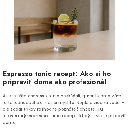
Espresso tonic recept: Ako si ho
pripraviť doma ako profesionál
Ak ste ešte espresso tonic neskúšali, garantujeme vám:
je to jednoduchšie, než si myslíte. Nejde o žiadnu vedu –
ale zopár trikov rozhodne poznáteť chcete. Tu
je
overený espresso tonic recept
, ktorý si viete pripraviť
doma.