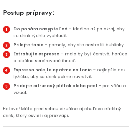
Postup prípravy:
Do pohára nasypte ľad
– ideálne až po okraj, aby
sa drink rýchlo vychladil.
Prilejte tonic
– pomaly, aby ste nestratili bublinky.
Extrahujte espresso
– malo by byť čerstvé, horúce
a ideálne servírované ihneď.
Espresso nalejte opatrne na tonic
– najlepšie cez
lyžičku, aby sa drink pekne navrstvil.
Pridajte citrusový plátok alebo peel
– pre vôňu a
vizuál.
Hotovo! Máte pred sebou vizuálne aj chuťovo efektný
drink, ktorý osvieži aj prekvapí.