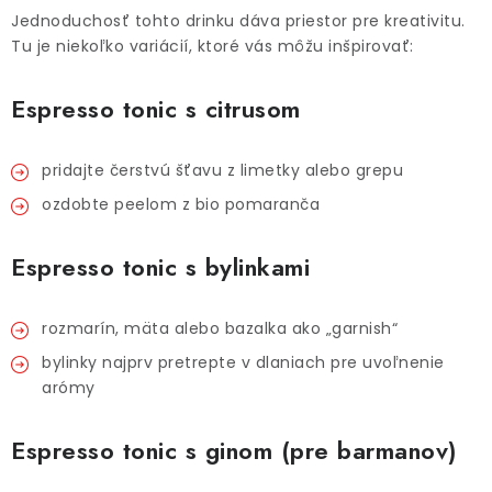
Jednoduchosť tohto drinku dáva priestor pre kreativitu.
Tu je niekoľko variácií, ktoré vás môžu inšpirovať:
Espresso tonic s citrusom
pridajte čerstvú šťavu z limetky alebo grepu
ozdobte peelom z bio pomaranča
Espresso tonic s bylinkami
rozmarín, mäta alebo bazalka ako „garnish“
bylinky najprv pretrepte v dlaniach pre uvoľnenie
arómy
Espresso tonic s ginom (pre barmanov)