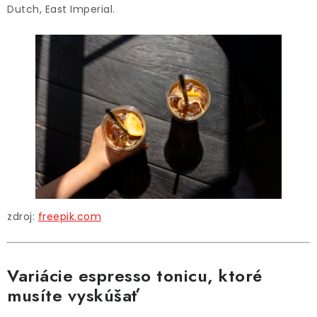
Dutch, East Imperial.
zdroj:
freepik.com
Variácie espresso tonicu, ktoré
musíte vyskúšať