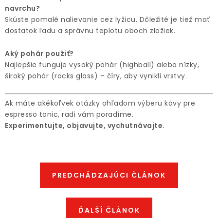
navrchu?
Skúste pomalé nalievanie cez lyžicu. Dôležité je tiež mať
dostatok ľadu a správnu teplotu oboch zložiek.
Aký pohár použiť?
Najlepšie funguje vysoký pohár (highball) alebo nízky,
široký pohár (rocks glass) – číry, aby vynikli vrstvy.
Ak máte akékoľvek otázky ohľadom výberu kávy pre
espresso tonic, radi vám poradíme.
Experimentujte, objavujte, vychutnávajte.
PREDCHÁDZAJÚCI ČLÁNOK
ĎALŠÍ ČLÁNOK