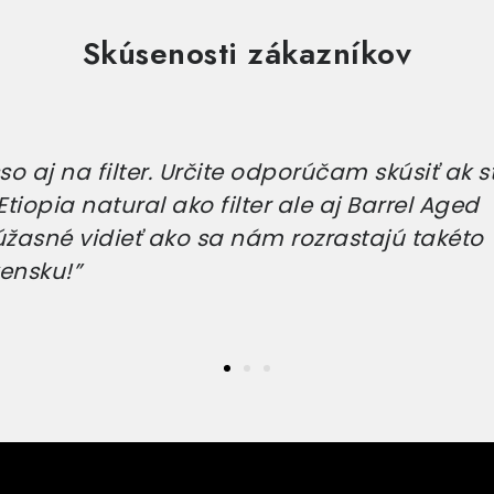
Skúsenosti zákazníkov
o aj na filter. Určite odporúčam skúsiť ak s
tiopia natural ako filter ale aj Barrel Aged
úžasné vidieť ako sa nám rozrastajú takéto
ensku!”