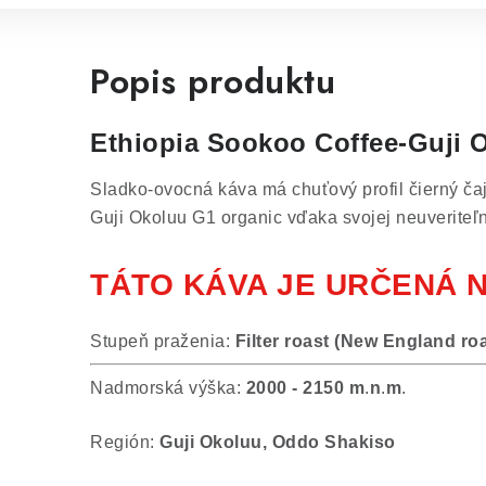
Popis produktu
Ethiopia Sookoo Coffee-Guji 
Sladko-ovocná káva má chuťový profil čierný čaj
Guji Okoluu G1 organic vďaka svojej neuveriteľn
TÁTO KÁVA JE URČENÁ 
Stupeň praženia:
Filter roast (New England roa
Nadmorská výška:
2000 - 2150
m
.
n
.
m
.
Región:
Guji Okoluu, Oddo Shakiso