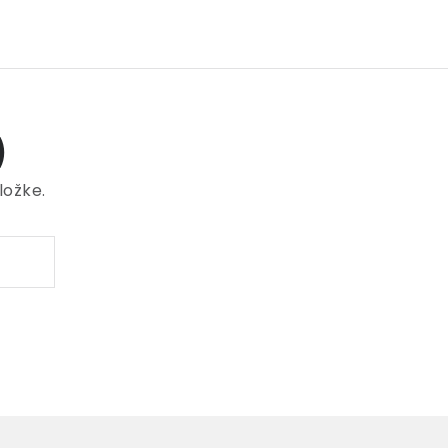
)
ložke.