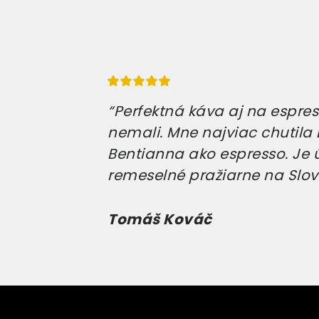
“Perfektná káva aj na espress
nemali. Mne najviac chutila E
Bentianna ako espresso. Je 
remeselné pražiarne na Slov
Tomáš Kováč