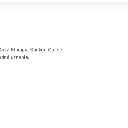
Káva Ethiopia Sookoo Coffee-
rodné uznanie.