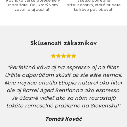
Rovnako veľké potešenie v
Všetko potrebné
inom šate. Čaj, ktorý vám
príslušenstvo, ktoré budete
zavonia aj zachutí.
ku káve potrebovať.
Skúsenosti zákazníkov
“Perfektná káva aj na espresso aj na filter.
Určite odporúčam skúsiť ak ste ešte nemali.
Mne najviac chutila Etiopia natural ako filter
ale aj Barrel Aged Bentianna ako espresso.
Je úžasné vidieť ako sa nám rozrastajú
takéto remeselné pražiarne na Slovensku!”
Tomáš Kováč