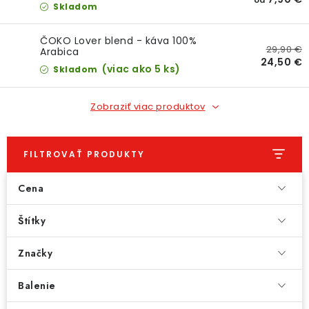
od
Skladom
ČOKO Lover blend - káva 100%
29,90 €
Arabica
24,50 €
(viac ako 5 ks)
Skladom
Zobraziť viac produktov
FILTROVAŤ PRODUKTY
Cena
Štítky
Značky
Balenie