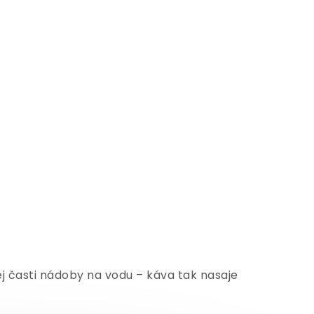
j časti nádoby na vodu – káva tak nasaje