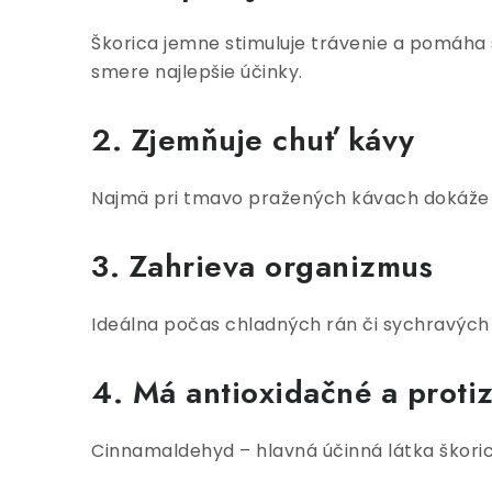
Škorica jemne stimuluje trávenie a pomáha
smere najlepšie účinky.
2. Zjemňuje chuť kávy
Najmä pri tmavo pražených kávach dokáže šk
3. Zahrieva organizmus
Ideálna počas chladných rán či sychravých 
4. Má antioxidačné a proti
Cinnamaldehyd – hlavná účinná látka škoric