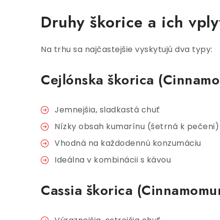
Druhy škorice a ich vply
Na trhu sa najčastejšie vyskytujú dva typy:
Cejlónska škorica (Cinna
Jemnejšia, sladkastá chuť
Nízky obsah kumarínu (šetrná k pečeni)
Vhodná na každodennú konzumáciu
Ideálna v kombinácii s kávou
Cassia škorica (Cinnamomu