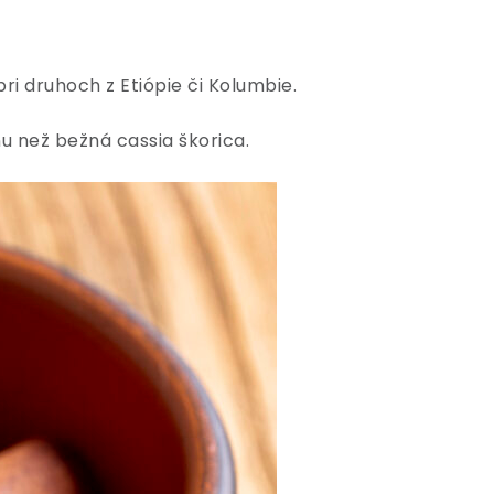
ri druhoch z Etiópie či Kolumbie.
 než bežná cassia škorica.