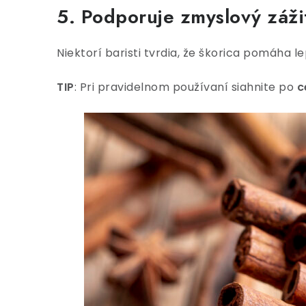
5. Podporuje zmyslový záži
Niektorí baristi tvrdia, že škorica pomáha 
TIP
: Pri pravidelnom používaní siahnite po
c