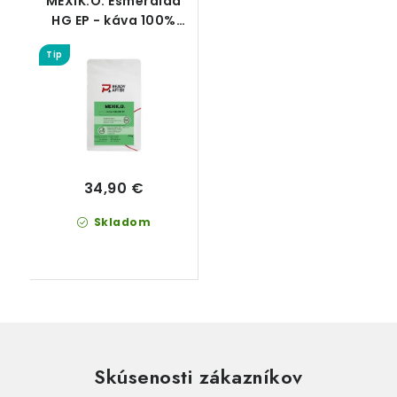
MEXIK.O. Esmeralda
HG EP - káva 100%
Arabica
Tip
34,90 €
Skladom
Skúsenosti zákazníkov