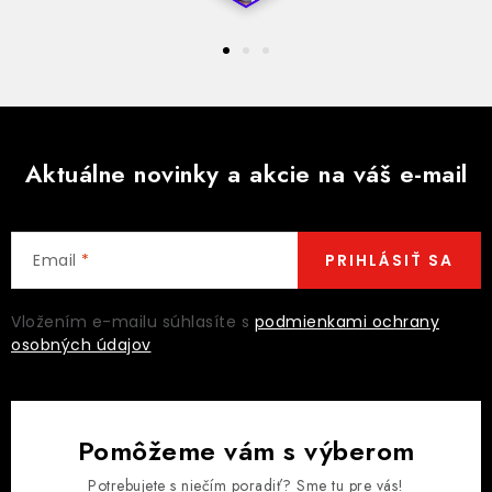
Aktuálne novinky a akcie na váš e-mail
Email
PRIHLÁSIŤ SA
Vložením e-mailu súhlasíte s
podmienkami ochrany
osobných údajov
Pomôžeme vám s výberom
Potrebujete s niečím poradiť? Sme tu pre vás!