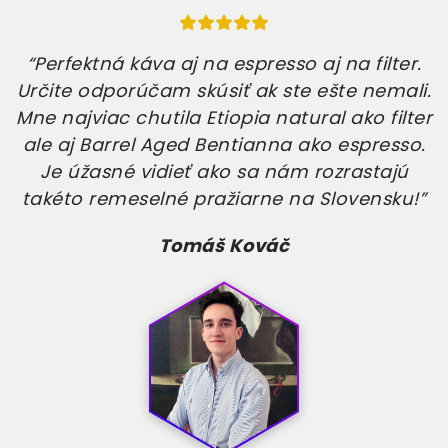
“Perfektná káva aj na espresso aj na filter.
Určite odporúčam skúsiť ak ste ešte nemali.
Mne najviac chutila Etiopia natural ako filter
ale aj Barrel Aged Bentianna ako espresso.
Je úžasné vidieť ako sa nám rozrastajú
takéto remeselné pražiarne na Slovensku!”
Tomáš Kováč