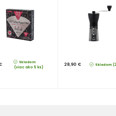
Skladom
 €
28,90 €
(
Skladom
(viac ako 5 ks)