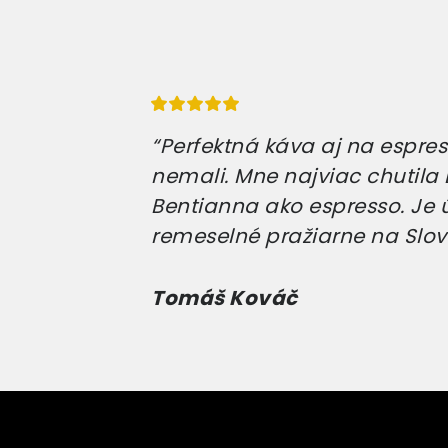
“Perfektná káva aj na espress
nemali. Mne najviac chutila E
Bentianna ako espresso. Je 
remeselné pražiarne na Slov
Tomáš Kováč