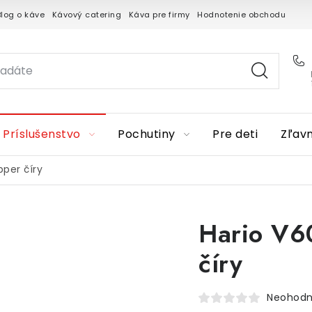
Blog o káve
Kávový catering
Káva pre firmy
Hodnotenie obchodu
Príslušenstvo
Pochutiny
Pre deti
Zľav
pper číry
Hario V60
číry
Neohodn