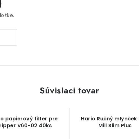
)
ložke.
Súvisiaci tovar
o papierový filter pre
Hario Ručný mlynček 
ripper V60-02 40ks
Mill Slim Plus