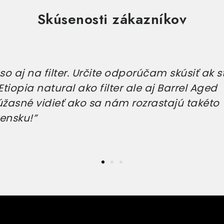
Skúsenosti zákazníkov
o aj na filter. Určite odporúčam skúsiť ak s
tiopia natural ako filter ale aj Barrel Aged
úžasné vidieť ako sa nám rozrastajú takéto
ensku!”