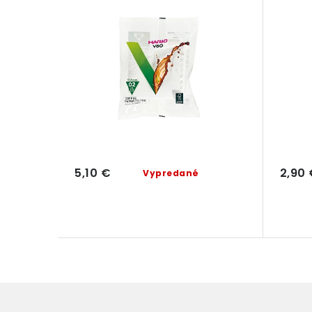
5,10 €
2,90
Vypredané