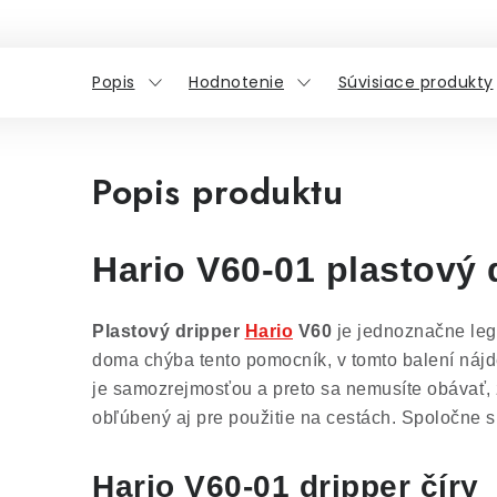
Popis
Hodnotenie
Súvisiace produkty
Popis produktu
Hario V60-01 plastový d
Plastový dripper
Hario
V60
je jednoznačne leg
doma chýba tento pomocník, v tomto balení nájde
je samozrejmosťou a preto sa nemusíte obávať, 
obľúbený aj pre použitie na cestách.
Spoločne s
Hario V60-01 dripper číry