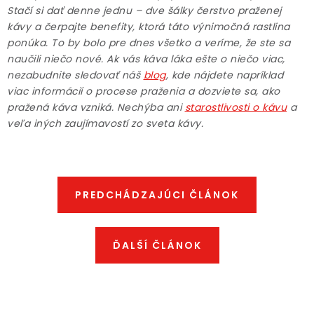
Stačí si dať denne jednu – dve šálky čerstvo praženej
kávy a čerpajte benefity, ktorá táto výnimočná rastlina
ponúka. To by bolo pre dnes všetko a veríme, že ste sa
naučili niečo nové. Ak vás káva láka ešte o niečo viac,
nezabudnite sledovať náš
blog
, kde nájdete napríklad
viac informácií o procese praženia a dozviete sa, ako
pražená káva vzniká. Nechýba ani
starostlivosti o kávu
a
veľa iných zaujímavostí zo sveta kávy.
PREDCHÁDZAJÚCI ČLÁNOK
ĎALŠÍ ČLÁNOK