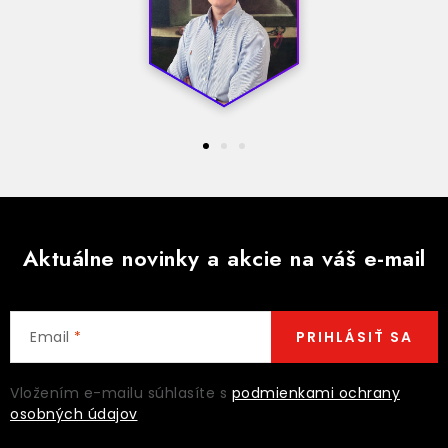
Aktuálne novinky a akcie na váš e-mail
Email
PRIHLÁSIŤ SA
Vložením e-mailu súhlasíte s
podmienkami ochrany
osobných údajov