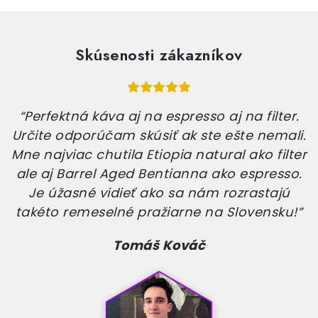
Skúsenosti zákazníkov
“Perfektná káva aj na espresso aj na filter.
Určite odporúčam skúsiť ak ste ešte nemali.
Mne najviac chutila Etiopia natural ako filter
ale aj Barrel Aged Bentianna ako espresso.
Je úžasné vidieť ako sa nám rozrastajú
takéto remeselné pražiarne na Slovensku!”
Tomáš Kováč