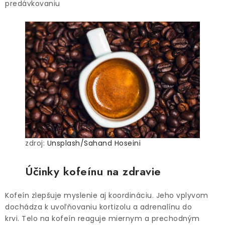
predávkovaniu
zdroj:
Unsplash/Sahand Hoseini
Účinky kofeínu na zdravie
Kofeín zlepšuje myslenie aj koordináciu. Jeho vplyvom
dochádza k uvoľňovaniu kortizolu a adrenalínu do
krvi. Telo na kofeín reaguje miernym a prechodným