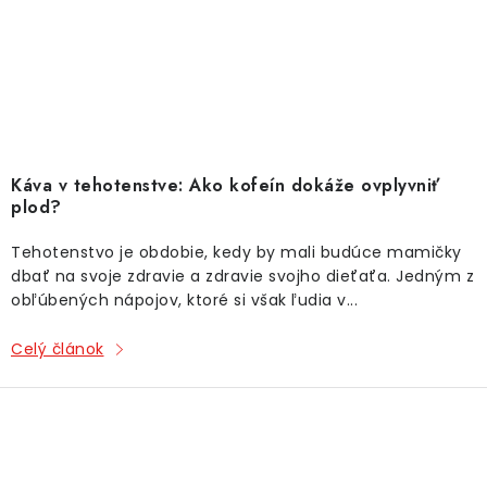
Káva v tehotenstve: Ako kofeín dokáže ovplyvniť
plod?
Tehotenstvo je obdobie, kedy by mali budúce mamičky
dbať na svoje zdravie a zdravie svojho dieťaťa. Jedným z
obľúbených nápojov, ktoré si však ľudia v...
Celý článok