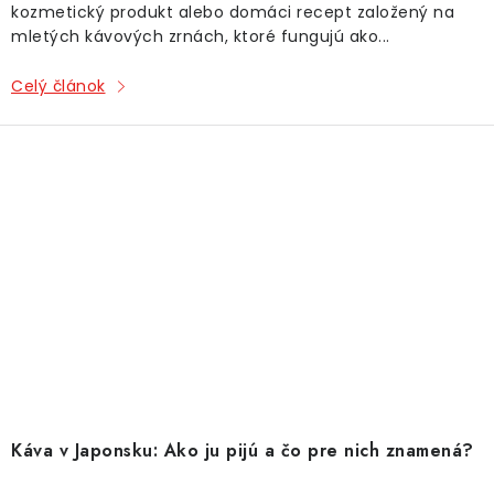
kozmetický produkt alebo domáci recept založený na
mletých kávových zrnách, ktoré fungujú ako...
Celý článok
Káva v Japonsku: Ako ju pijú a čo pre nich znamená?