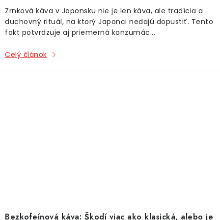
Zrnková káva v Japonsku nie je len káva, ale tradícia a
duchovný rituál, na ktorý Japonci nedajú dopustiť. Tento
fakt potvrdzuje aj priemerná konzumác...
Celý článok
Bezkofeínová káva: Škodí viac ako klasická, alebo je