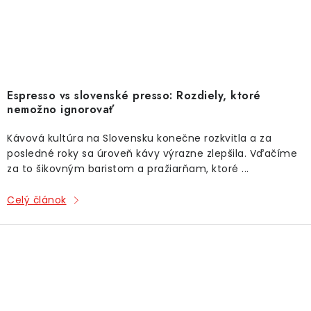
Espresso vs slovenské presso: Rozdiely, ktoré
nemožno ignorovať
Kávová kultúra na Slovensku konečne rozkvitla a za
posledné roky sa úroveň kávy výrazne zlepšila. Vďačíme
za to šikovným baristom a pražiarňam, ktoré ...
Celý článok