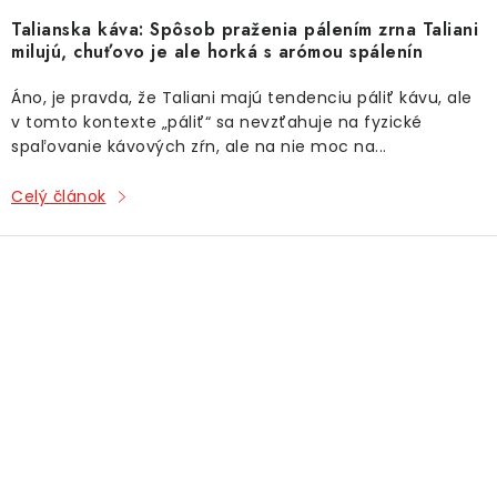
Talianska káva: Spôsob praženia pálením zrna Taliani
milujú, chuťovo je ale horká s arómou spálenín
Áno, je pravda, že Taliani majú tendenciu páliť kávu, ale
v tomto kontexte „páliť“ sa nevzťahuje na fyzické
spaľovanie kávových zŕn, ale na nie moc na...
Celý článok