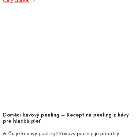
Celý článok
Domáci kávový peeling – Recept na peeling z kávy
pre hladkú pleť
☕ Čo je kávový peeling? Kávový peeling je prírodný