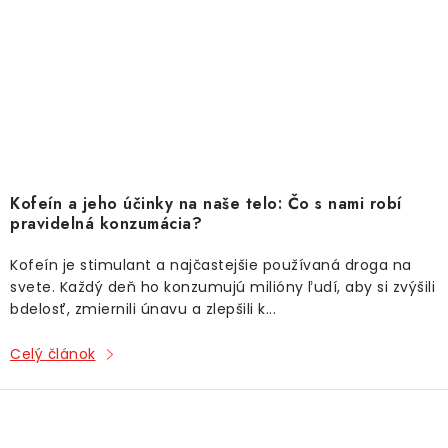
Kofeín a jeho účinky na naše telo: Čo s nami robí
pravidelná konzumácia?
Kofeín je stimulant a najčastejšie používaná droga na
svete. Každý deň ho konzumujú milióny ľudí, aby si zvýšili
bdelosť, zmiernili únavu a zlepšili k...
Celý článok