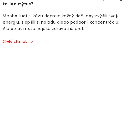
to len mýtus?
Mnoho ľudí si kávu dopraje každý deň, aby zvýšili svoju
energiu, zlepšili si náladu alebo podporili koncentráciu.
Ale čo ak máte nejaké zdravotné prob...
Celý článok